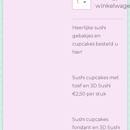
winkelwag
Heerlijke sushi
gebakjes en
cupcakes besteld u
hier!
Sushi cupcakes met
toef en 3D Sushi
€2,50 per stuk
Sushi cupcakes
fondant en 3D Sushi