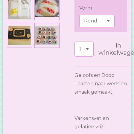
Vorm
In
winkelwag
Geloofs en Doop
Taarten naar wens en
smaak gemaakt.
Varkensvet en
gelatine vrij!